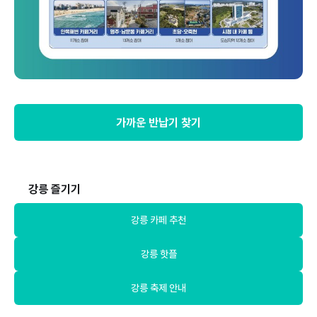
가까운 반납기 찾기
강릉 즐기기
강릉 카페 추천
강릉 핫플
강릉 축제 안내