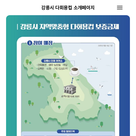
강릉시 다회용컵 소개페이지